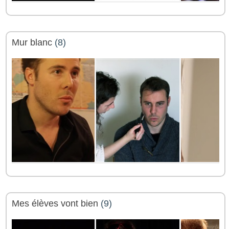
Mur blanc
(8)
Mes élèves vont bien
(9)