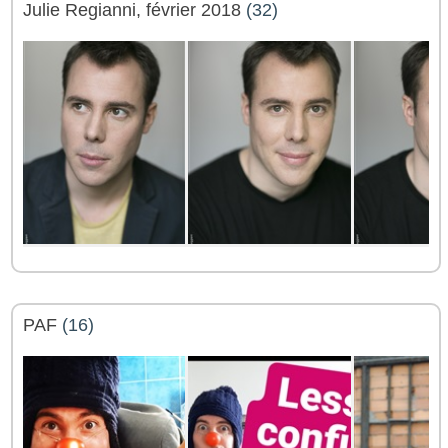
Julie Regianni, février 2018
(32)
PAF
(16)