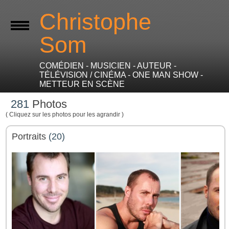
Christophe
Som
COMÉDIEN - MUSICIEN - AUTEUR -
TÉLÉVISION / CINÉMA - ONE MAN SHOW -
METTEUR EN SCÈNE
281
Photos
( Cliquez sur les photos pour les agrandir )
Portraits
(20)