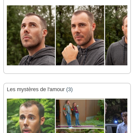
Les mystères de l'amour
(3)