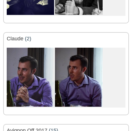
Claude
(2)
Avignon Off 2017
(15)